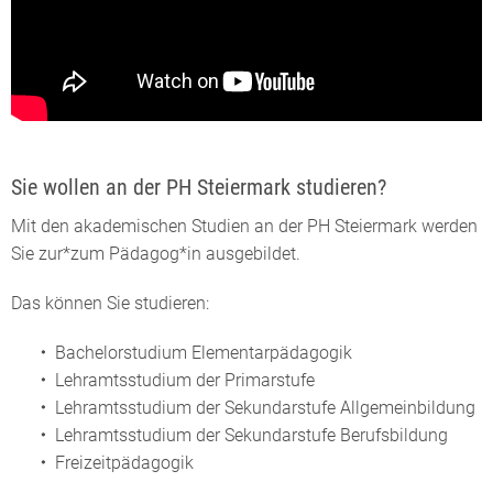
Sie wollen an der PH Steiermark studieren?
Mit den akademischen Studien an der PH Steiermark werden
Sie zur*zum Pädagog*in ausgebildet.
Das können Sie studieren:
Bachelorstudium Elementarpädagogik
Lehramtsstudium der Primarstufe
Lehramtsstudium der Sekundarstufe Allgemeinbildung
Lehramtsstudium der Sekundarstufe Berufsbildung
Freizeitpädagogik