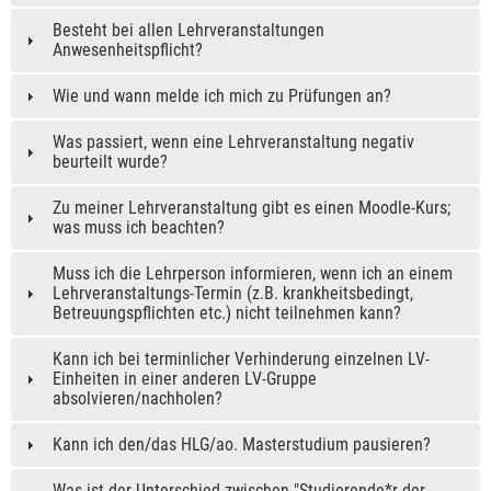
Besteht bei allen Lehrveranstaltungen
Anwesenheitspflicht?
Wie und wann melde ich mich zu Prüfungen an?
Was passiert, wenn eine Lehrveranstaltung negativ
beurteilt wurde?
Zu meiner Lehrveranstaltung gibt es einen Moodle-Kurs;
was muss ich beachten?
Muss ich die Lehrperson informieren, wenn ich an einem
Lehrveranstaltungs-Termin (z.B. krankheitsbedingt,
Betreuungspflichten etc.) nicht teilnehmen kann?
Kann ich bei terminlicher Verhinderung einzelnen LV-
Einheiten in einer anderen LV-Gruppe
absolvieren/nachholen?
Kann ich den/das HLG/ao. Masterstudium pausieren?
Was ist der Unterschied zwischen "Studierende*r der