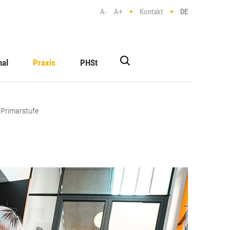
A-
A+
Kontakt
DE
nal
Praxis
PHSt
 Primarstufe