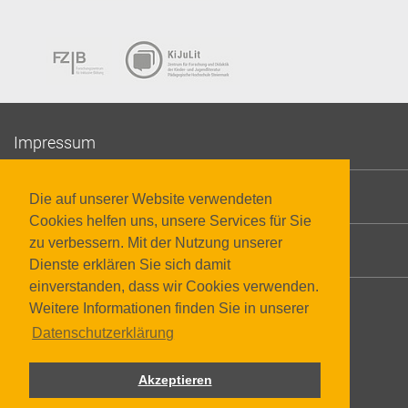
Impressum
Datenschutzerklärung
Die auf unserer Website verwendeten
Cookies helfen uns, unsere Services für Sie
zu verbessern. Mit der Nutzung unserer
Barrierefreiheit
Dienste erklären Sie sich damit
einverstanden, dass wir Cookies verwenden.
Weitere Informationen finden Sie in unserer
Datenschutzerklärung
Akzeptieren