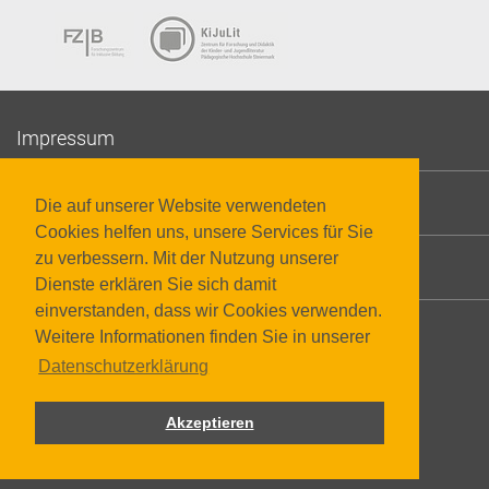
Impressum
Datenschutzerklärung
Die auf unserer Website verwendeten
Cookies helfen uns, unsere Services für Sie
zu verbessern. Mit der Nutzung unserer
Barrierefreiheit
Dienste erklären Sie sich damit
einverstanden, dass wir Cookies verwenden.
Weitere Informationen finden Sie in unserer
Datenschutzerklärung
Akzeptieren
© 2026 Pädagogische Hochschule Steiermark