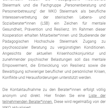
Steiermark und die Fachgruppe „Personenberatung und
Personenbetreuung“ der WKO Steiermark als berufliche
Interessenvertretung der steirischen Lebens- und
Sozialberater*innen (LSB) ein Zeichen für mentale
Gesundheit, Prävention und Resilienz. Im Rahmen dieser
Kooperation erhalten Mitarbeiter*innen und Studierende der
Pädagogischen Hochschule Steiermark Zugang zu
psychosozialer Beratung zu vergünstigten Konditionen.
Angesichts der aktuellen Krisenhochkonjunktur und
zunehmender psychischer Belastungen soll das mentale
Empowerment, die Entwicklung von Resilienz sowie die
Bewältigung schwieriger beruflicher und persönlicher Krisen,
Konflikte und Herausforderungen unterstützt werden.
Die Kontaktaufnahme zu den Berater*innen erfolgt völlig
anonym und direkt. Hier finden Sie eine
Liste der
teilnehmenden Berater*innen
.
Diese wird regelmäßig von der
WKO aktualisiert.