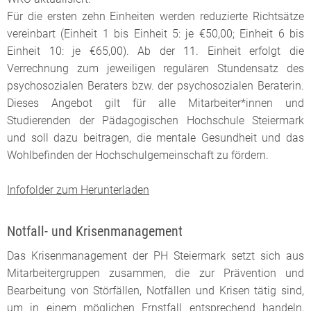
Für die ersten zehn Einheiten werden reduzierte Richtsätze
vereinbart (Einheit 1 bis Einheit 5: je €50,00; Einheit 6 bis
Einheit 10: je €65,00). Ab der 11. Einheit erfolgt die
Verrechnung zum jeweiligen regulären Stundensatz des
psychosozialen Beraters bzw. der psychosozialen Beraterin.
Dieses Angebot gilt für alle Mitarbeiter*innen und
Studierenden der Pädagogischen Hochschule Steiermark
und soll dazu beitragen, die mentale Gesundheit und das
Wohlbefinden der Hochschulgemeinschaft zu fördern.
Infofolder zum Herunterladen
Notfall- und Krisenmanagement
Das Krisenmanagement der PH Steiermark setzt sich aus
Mitarbeitergruppen zusammen, die zur Prävention und
Bearbeitung von Störfällen, Notfällen und Krisen tätig sind,
um in einem möglichen Ernstfall entsprechend handeln,