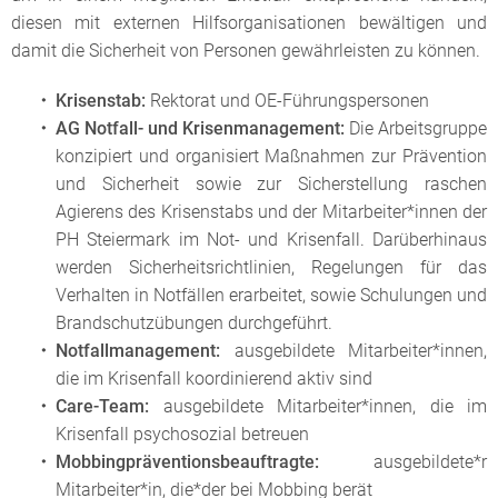
diesen mit externen Hilfsorganisationen bewältigen und
damit die Sicherheit von Personen gewährleisten zu können.
Krisenstab:
Rektorat und OE-Führungspersonen
AG Notfall- und Krisenmanagement:
Die Arbeitsgruppe
konzipiert und organisiert Maßnahmen zur Prävention
und Sicherheit sowie zur Sicherstellung raschen
Agierens des Krisenstabs und der Mitarbeiter*innen der
PH Steiermark im Not- und Krisenfall. Darüberhinaus
werden Sicherheitsrichtlinien, Regelungen für das
Verhalten in Notfällen erarbeitet, sowie Schulungen und
Brandschutzübungen durchgeführt.
Notfallmanagement:
ausgebildete Mitarbeiter*innen,
die im Krisenfall koordinierend aktiv sind
Care-Team:
ausgebildete Mitarbeiter*innen, die im
Krisenfall psychosozial betreuen
Mobbingpräventionsbeauftragte:
ausgebildete*r
Mitarbeiter*in, die*der bei Mobbing berät