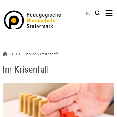
DE
PHSt
Service
Im Krisenfall
Im Krisenfall