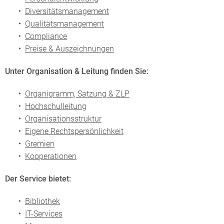
Diversitätsmanagement
Qualitätsmanagement
Compliance
Preise & Auszeichnungen
Unter
Organisation & Leitung
finden Sie:
Organigramm, Satzung & ZLP
Hochschulleitung
Organisationsstruktur
Eigene Rechtspersönlichkeit
Gremien
Kooperationen
Der
Service
bietet:
Bibliothek
IT-Services