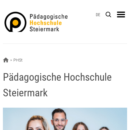
DE
PHSt
Pädagogische Hochschule
Steiermark