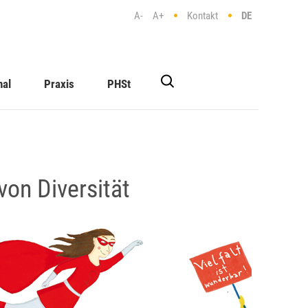
A-
A+
Kontakt
DE
nal
Praxis
PHSt
von Diversität