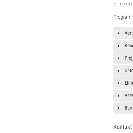
kommen 
Programm
Vor
Kon
Proj
Unt
Ein
Ver
Barr
Kontakt