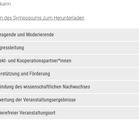
kann.
 des Symposiums zum Herunterladen
tragende und Moderierende
gressleitung
ekt- und Kooperationspartner*innen
erstützung und Förderung
bindung des wissenschaftlichen Nachwuchses
wertung der Veranstaltungsergebnisse
ierefreier Veranstaltungsort