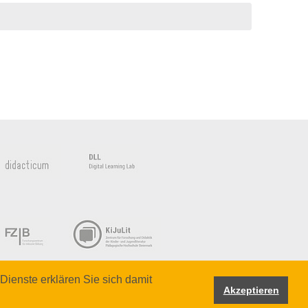
Dienste erklären Sie sich damit
Akzeptieren
Hochschule Steiermark