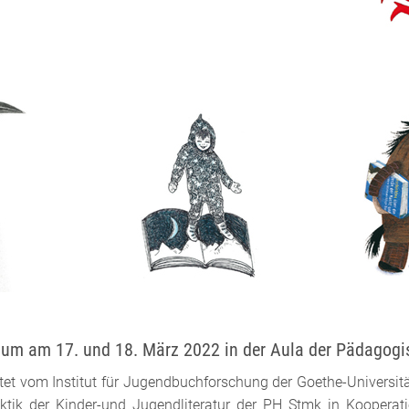
um am 17. und 18. März 2022 in der Aula der Pädagogi
tet vom Institut für Jugendbuchforschung der Goethe-Universit
ktik der Kinder-und Jugendliteratur der PH Stmk in Kooperat