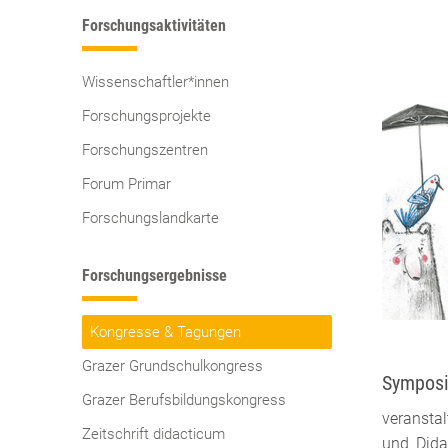
Forschungsaktivitäten
Wissenschaftler*innen
Forschungsprojekte
Forschungszentren
Forum Primar
Forschungslandkarte
Forschungsergebnisse
Kongresse & Tagungen
Grazer Grundschulkongress
Symposi
Grazer Berufsbildungskongress
veranstal
Zeitschrift didacticum
und Dida