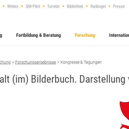
Webex
QM-Pilot
Turnitin
Bibliothek
Radioigel
Presse
ng
Fortbildung & Beratung
Forschung
Internatio
chung
Forschungsergebnisse
Kongresse & Tagungen
falt (im) Bilderbuch. Darstellung 