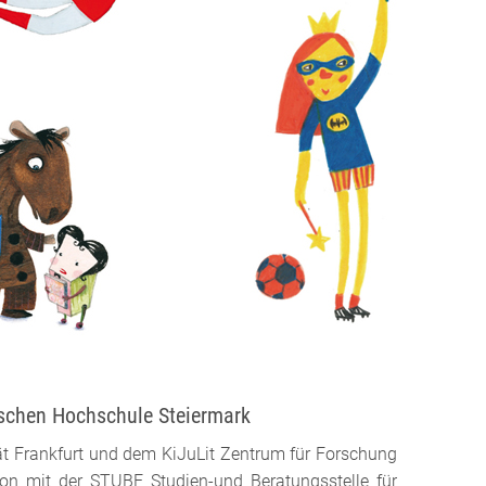
schen Hochschule Steiermark
ät Frankfurt und dem KiJuLit Zentrum für Forschung
ion mit der STUBE Studien-und Beratungsstelle für