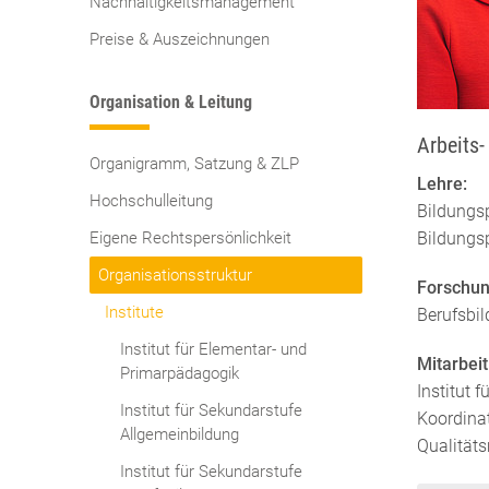
Nachhaltigkeitsmanagement
Preise & Auszeichnungen
Organisation & Leitung
Arbeits
Organigramm, Satzung & ZLP
Lehre:
Hochschulleitung
Bildungsp
Eigene Rechtspersönlichkeit
Bildungs
Organisationsstruktur
Forschun
Institute
Berufsbi
Institut für Elementar- und
Mitarbeit
Primarpädagogik
Institut 
Institut für Sekundarstufe
Koordina
Allgemeinbildung
Qualität
Institut für Sekundarstufe