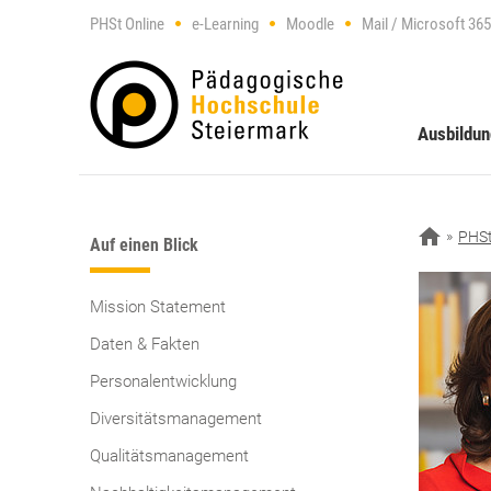
PHSt Online
e-Learning
Moodle
Mail / Microsoft 365
Ausbildu
PHS
Auf einen Blick
Mission Statement
Daten & Fakten
Personalentwicklung
Diversitätsmanagement
Qualitätsmanagement