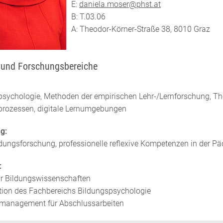
E:
daniela.moser@phst.at
B: T.03.06
A: Theodor-Körner-Straße 38, 8010 Graz
- und Forschungsbereiche
sychologie, Methoden der empirischen Lehr-/Lernforschung, Theor
prozessen, digitale Lernumgebungen
g:
ldungsforschung, professionelle reflexive Kompetenzen in der 
:
für Bildungswissenschaften
tion des Fachbereichs Bildungspsychologie
smanagement für Abschlussarbeiten