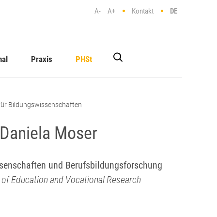
A-
A+
Kontakt
DE
nal
Praxis
PHSt
 für Bildungswissenschaften
Daniela Moser
ssenschaften und Berufsbildungsforschung
e of Education and Vocational Research