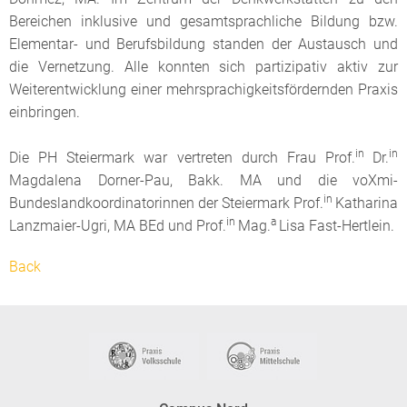
Bereichen inklusive und gesamtsprachliche Bildung bzw.
Elementar- und Berufsbildung standen der Austausch und
die Vernetzung. Alle konnten sich partizipativ aktiv zur
Weiterentwicklung einer mehrsprachigkeitsfördernden Praxis
einbringen.
in
in
Die PH Steiermark war vertreten durch Frau Prof.
Dr.
Magdalena Dorner-Pau, Bakk. MA und die voXmi-
in
Bundeslandkoordinatorinnen der Steiermark Prof.
Katharina
in
a
Lanzmaier-Ugri, MA BEd und Prof.
Mag.
Lisa Fast-Hertlein.
Back