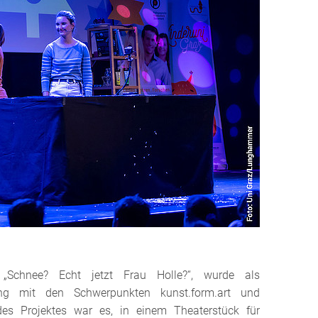
a
„
Schnee? Echt jetzt Frau Holle?
“
, wurde als
zung mit den Schwerpunkten kunst.form.art und
es Projektes war es, in einem Theaterstück für