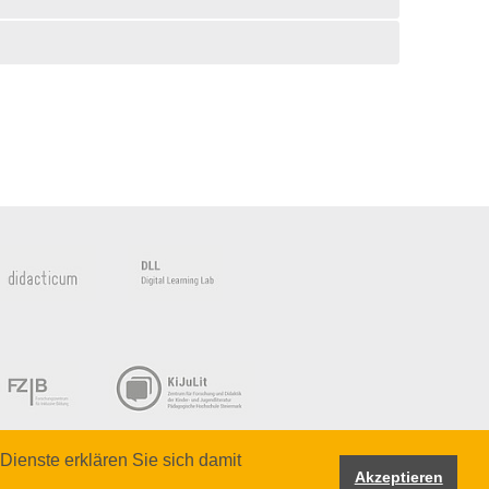
Dienste erklären Sie sich damit
Akzeptieren
Hochschule Steiermark