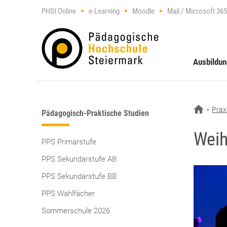
PHSt Online
e-Learning
Moodle
Mail / Microsoft 365
Ausbildu
Prax
Pädagogisch-Praktische Studien
Weih
PPS Primarstufe
PPS Sekundarstufe AB
PPS Sekundarstufe BB
PPS Wahlfächer
Sommerschule 2026