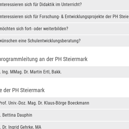
interessieren sich für Didaktik im Unterricht?
interessieren sich für Forschung- & Entwicklungsprojekte der PH Stei
möchten sich fort- oder weiterbilden?
 wünschen eine Schulentwicklungsberatung?
programmleitung an der PH Steiermark
. Ing. MMag. Dr. Martin Ertl, Bakk.
e der PH Steiermark
rof. Univ.-Doz. Mag. Dr. Klaus-Börge Boeckmann
. Bettina Dauphin
 Dr. Ingrid Gehrke, MA