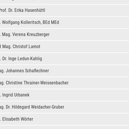
rof. Dr. Erika Hasenhüttl
. Wolfgang Kolleritsch, BEd MEd
. Mag. Verena Kreuzberger
R Mag. Christof Lamot
 Dr. Inge Ledun-Kahlig
g. Johannes Schaflechner
g. Christine Thrainer-Weissenbacher
 Ingrid Urbanek
g. Dr. Hildegard Weidacher-Gruber
 Elisabeth Wörter