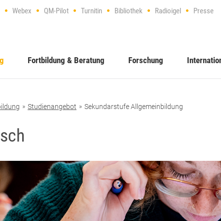
Webex
QM-Pilot
Turnitin
Bibliothek
Radioigel
Presse
ng
Fortbildung & Beratung
Forschung
Internatio
ildung
Studienangebot
Sekundarstufe Allgemeinbildung
tsch