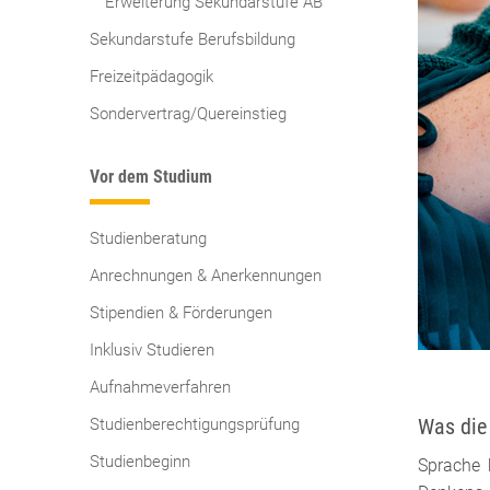
Erweiterung Sekundarstufe AB
Sekundarstufe Berufsbildung
Freizeitpädagogik
Sondervertrag/Quereinstieg
Vor dem Studium
Studienberatung
Anrechnungen & Anerkennungen
Stipendien & Förderungen
Inklusiv Studieren
Aufnahmeverfahren
Was die
Studienberechtigungsprüfung
Studienbeginn
Sprache 