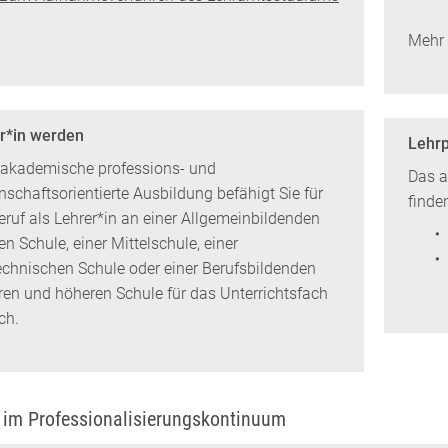
Mehr 
r*in werden
Lehrp
 akademische professions- und
Das a
nschaftsorientierte Ausbildung befähigt Sie für
finden
eruf als Lehrer*in an einer Allgemeinbildenden
n Schule, einer Mittelschule, einer
echnischen Schule oder einer Berufsbildenden
eren und höheren Schule für das Unterrichtsfach
ch.
 im Professionalisierungskontinuum