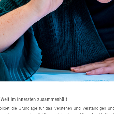
 Welt im Innersten zusammenhält
bildet die Grundlage für das Verstehen und Verständigen und