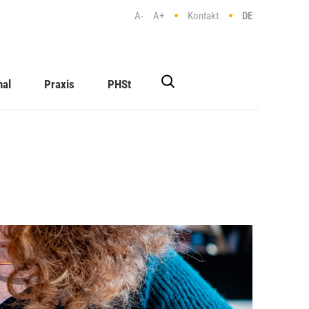
A-
A+
Kontakt
DE
nal
Praxis
PHSt