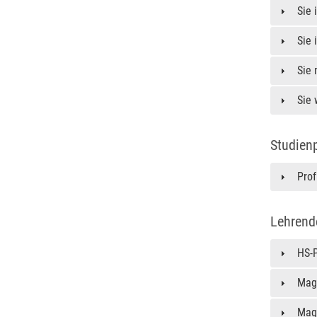
Sie 
Sie 
Sie 
Sie
Studien
Prof
Lehrend
HS-P
Mag
Mag.