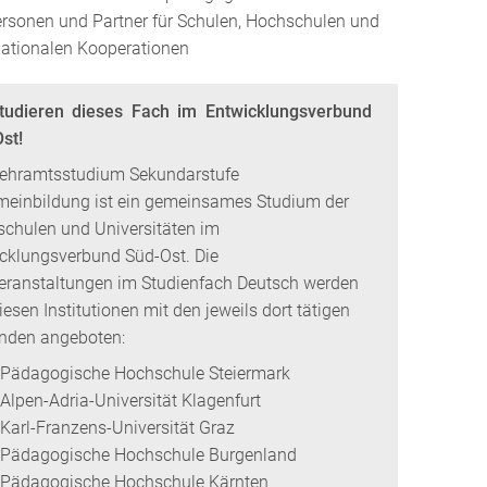
personen und Partner für Schulen, Hochschulen und
rnationalen Kooperationen
tudieren dieses Fach im Entwicklungsverbund
st!
ehramtsstudium Sekundarstufe
meinbildung ist ein gemeinsames Studium der
chulen und Universitäten im
cklungsverbund Süd-Ost. Die
eranstaltungen im Studienfach Deutsch werden
iesen Institutionen mit den jeweils dort tätigen
nden angeboten:
Pädagogische Hochschule Steiermark
Alpen-Adria-Universität Klagenfurt
Karl-Franzens-Universität Graz
Pädagogische Hochschule Burgenland
Pädagogische Hochschule Kärnten