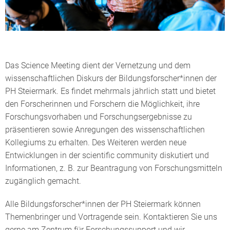
Das Science Meeting dient der Vernetzung und dem
wissenschaftlichen Diskurs der Bildungsforscher*innen der
PH Steiermark. Es findet mehrmals jährlich statt und bietet
den Forscherinnen und Forschern die Möglichkeit, ihre
Forschungsvorhaben und Forschungsergebnisse zu
präsentieren sowie Anregungen des wissenschaftlichen
Kollegiums zu erhalten. Des Weiteren werden neue
Entwicklungen in der scientific community diskutiert und
Informationen, z. B. zur Beantragung von Forschungsmitteln
zugänglich gemacht.
Alle Bildungsforscher*innen der PH Steiermark können
Themenbringer und Vortragende sein. Kontaktieren Sie uns
gerne am Zentrum für Forschungssupport und wir