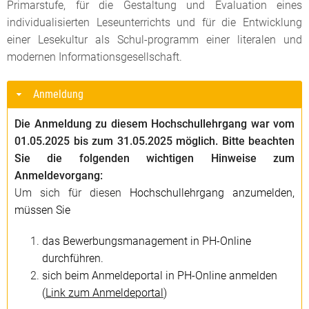
Primarstufe, für die Gestaltung und Evaluation eines
individualisierten Leseunterrichts und für die Entwicklung
einer Lesekultur als Schul-programm einer literalen und
modernen Informationsgesellschaft.
Anmeldung
Die Anmeldung zu diesem Hochschullehrgang war vom
01.05.2025 bis zum 31.05.2025 möglich. Bitte beachten
Sie die folgenden wichtigen Hinweise zum
Anmeldevorgang:
Um sich für
diesen
Hochschullehrgang anzumelden,
müssen Sie
das Bewerbungsmanagement in PH-Online
durchführen.
sich beim Anmeldeportal in PH-Online anmelden
(
Link zum Anmeldeportal
)