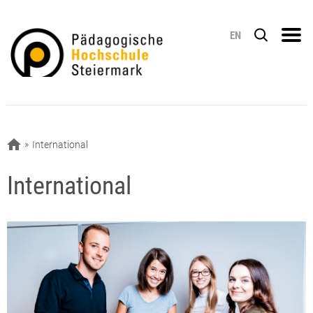
EN
International
International