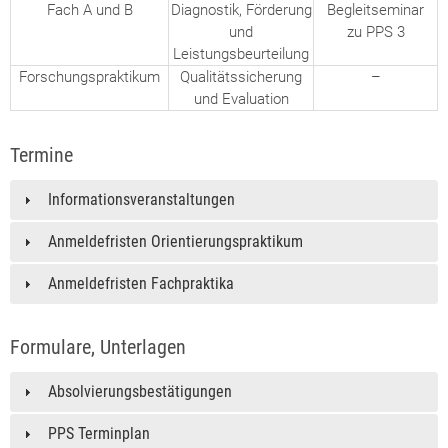
Fach A und B
Diagnostik, Förderung
Begleitseminar
und
zu PPS 3
Leistungsbeurteilung
Forschungspraktikum
Qualitätssicherung
–
und Evaluation
Termine
Informationsveranstaltungen
Anmeldefristen Orientierungspraktikum
Anmeldefristen Fachpraktika
Formulare, Unterlagen
Absolvierungsbestätigungen
PPS Terminplan