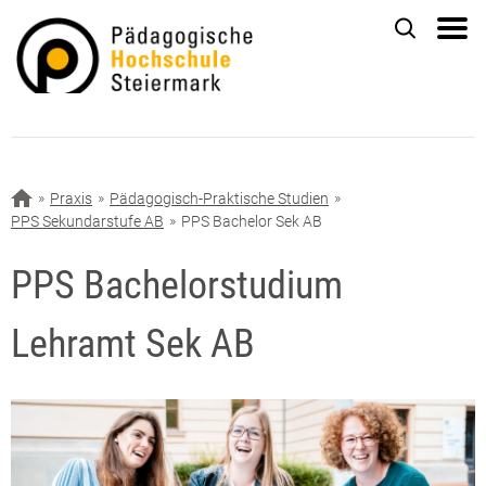
Praxis
Pädagogisch-Praktische Studien
PPS Sekundarstufe AB
PPS Bachelor Sek AB
PPS Bachelorstudium
Lehramt Sek AB