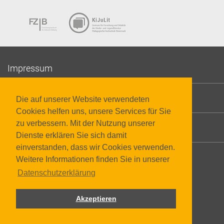
Impressum
Datenschutzerklärung
Die auf unserer Website verwendeten
Cookies helfen uns, unsere Services für Sie
zu verbessern. Mit der Nutzung unserer
Barrierefreiheit
Dienste erklären Sie sich damit
einverstanden, dass wir Cookies verwenden.
Weitere Informationen finden Sie in unserer
Datenschutzerklärung
Akzeptieren
© 2026 Pädagogische Hochschule Steiermark