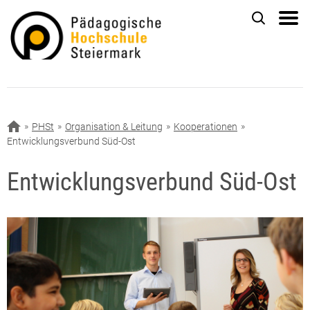
PHSt
Organisation & Leitung
Kooperationen
Entwicklungsverbund Süd-Ost
Entwicklungsverbund Süd-Ost