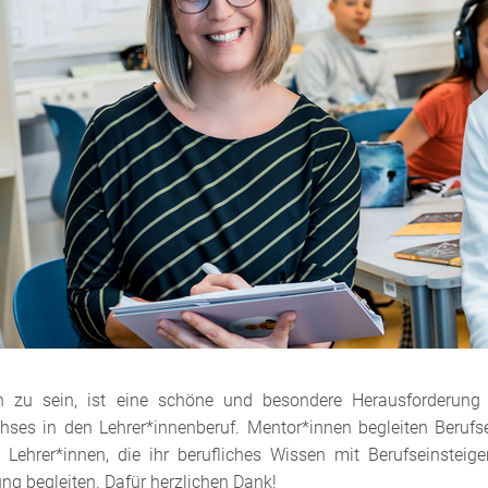
n zu sein, ist eine schöne und besondere Herausforderung
ses in den Lehrer*innenberuf. Mentor*innen begleiten Berufsei
 Lehrer*innen, die ihr berufliches Wissen mit Berufseinsteige
ng begleiten. Dafür herzlichen Dank!