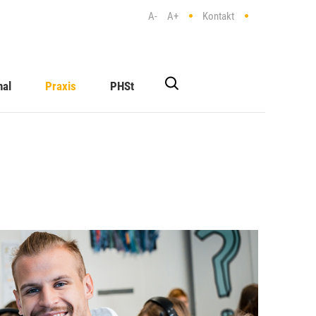
A-
A+
Kontakt
nal
Praxis
PHSt