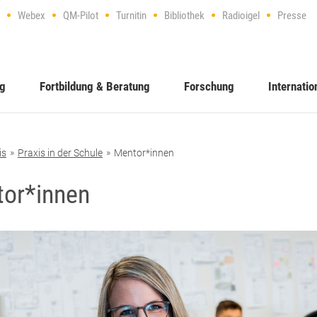
Webex
QM-Pilot
Turnitin
Bibliothek
Radioigel
Presse
ng
Fortbildung & Beratung
Forschung
Internatio
is
Praxis in der Schule
Mentor*innen
or*innen