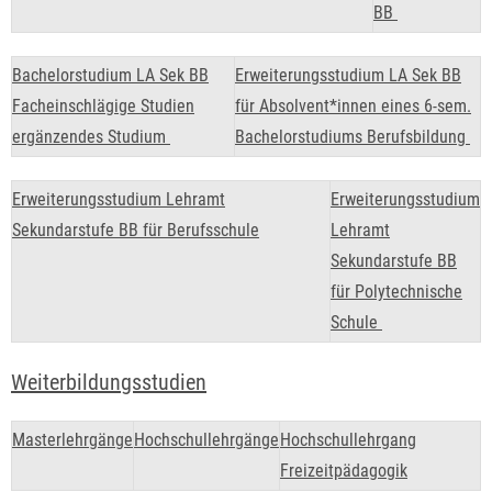
BB
Bachelorstudium LA Sek BB
Erweiterungsstudium LA Sek BB
Facheinschlägige Studien
für Absolvent*innen eines 6-sem.
ergänzendes Studium
Bachelorstudiums Berufsbildung
Erweiterungsstudium Lehramt
Erweiterungsstudium
Sekundarstufe BB für Berufsschule
Lehramt
Sekundarstufe BB
für Polytechnische
Schule
Weiterbildungsstudien
Masterlehrgänge
Hochschullehrgänge
Hochschullehrgang
Freizeitpädagogik