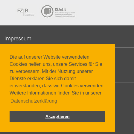
Impressum
Datenschutzerklärung
Die auf unserer Website verwendeten
Cookies helfen uns, unsere Services für Sie
zu verbessern. Mit der Nutzung unserer
Barrierefreiheit
Dienste erklären Sie sich damit
einverstanden, dass wir Cookies verwenden.
Weitere Informationen finden Sie in unserer
Datenschutzerklärung
Akzeptieren
© 2026 Pädagogische Hochschule Steiermark