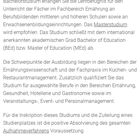
Bachelorstudium erlangen Sie die Lehrbefugnis für den
Unterricht der Fächer im Fachbereich Ernährung an
Berufsbildenden mittleren und höheren Schulen sowie an
Erwachsenenbildungseinrichtungen. Das
Masterstudium
wird empfohlen. Das Studium schließt mit dem international
anerkannten akademischen Grad Bachelor of Education
(BEd) bzw. Master of Education (MEd) ab.
Die Schwerpunkte der Ausbildung liegen in den Bereichen der
Ernährungswissenschaft und der Fachpraxis im Küchen- und
Restaurantmanagement. Zusätzlich qualifiziert Sie das
Studium für ausgewählte Berufe in den Bereichen Ernährung,
Gesundheit, Hotellerie und Gastronomie sowie im
Veranstaltungs-, Event- und Personalmanagement.
Für die Inskription dieses Studiums und die Zuteilung eines
Studienplatzes ist die positive Absolvierung des gesamten
Aufnahmeverfahrens
Voraussetzung.