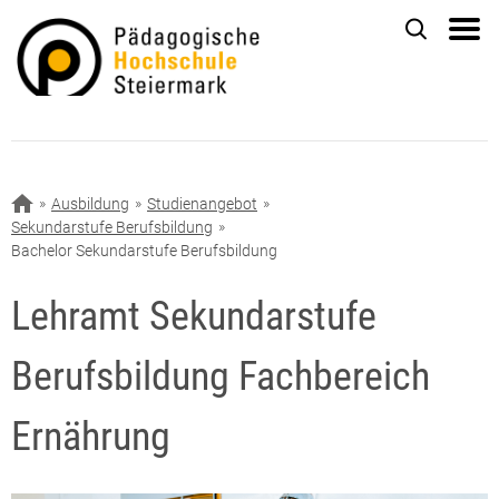
Ausbildung
Studienangebot
Sekundarstufe Berufsbildung
Bachelor Sekundarstufe Berufsbildung
Lehramt Sekundarstufe
Berufsbildung Fachbereich
Ernährung