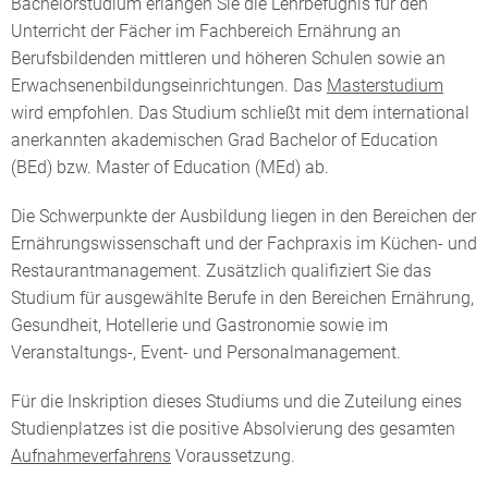
Bachelorstudium erlangen Sie die Lehrbefugnis für den
Unterricht der Fächer im Fachbereich Ernährung an
Berufsbildenden mittleren und höheren Schulen sowie an
Erwachsenenbildungseinrichtungen. Das
Masterstudium
wird empfohlen. Das Studium schließt mit dem international
anerkannten akademischen Grad Bachelor of Education
(BEd) bzw. Master of Education (MEd) ab.
Die Schwerpunkte der Ausbildung liegen in den Bereichen der
Ernährungswissenschaft und der Fachpraxis im Küchen- und
Restaurantmanagement. Zusätzlich qualifiziert Sie das
Studium für ausgewählte Berufe in den Bereichen Ernährung,
Gesundheit, Hotellerie und Gastronomie sowie im
Veranstaltungs-, Event- und Personalmanagement.
Für die Inskription dieses Studiums und die Zuteilung eines
Studienplatzes ist die positive Absolvierung des gesamten
Aufnahmeverfahrens
Voraussetzung.