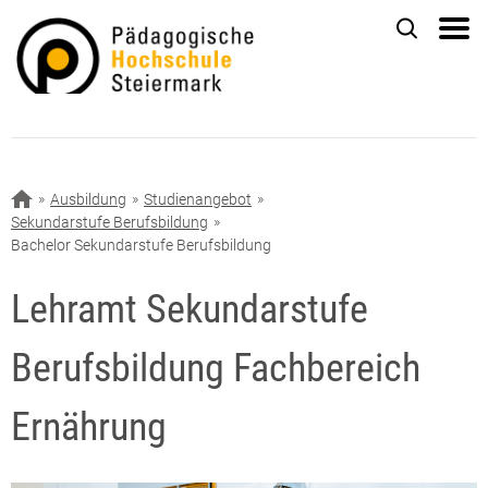
Ausbildung
Studienangebot
Sekundarstufe Berufsbildung
Bachelor Sekundarstufe Berufsbildung
Lehramt Sekundarstufe
Berufsbildung Fachbereich
Ernährung