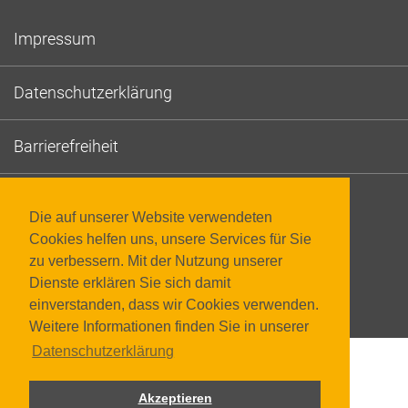
Impressum
Datenschutzerklärung
Barrierefreiheit
Die auf unserer Website verwendeten
Cookies helfen uns, unsere Services für Sie
zu verbessern. Mit der Nutzung unserer
Dienste erklären Sie sich damit
einverstanden, dass wir Cookies verwenden.
© 2026 Pädagogische Hochschule Steiermark
Weitere Informationen finden Sie in unserer
Datenschutzerklärung
Akzeptieren