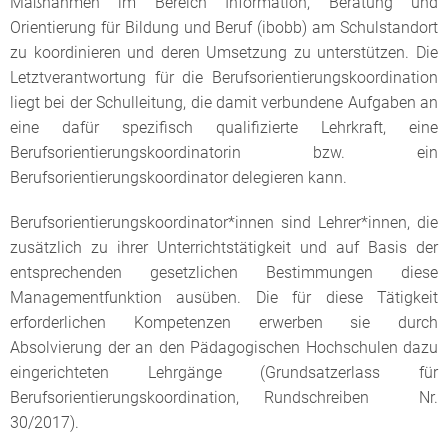
Maßnahmen im Bereich Information, Beratung und
Orientierung für Bildung und Beruf (ibobb) am Schulstandort
zu koordinieren und deren Umsetzung zu unterstützen. Die
Letztverantwortung für die Berufsorientierungskoordination
liegt bei der Schulleitung, die damit verbundene Aufgaben an
eine dafür spezifisch qualifizierte Lehrkraft, eine
Berufsorientierungskoordinatorin bzw. ein
Berufsorientierungskoordinator delegieren kann.
Berufsorientierungskoordinator*innen sind Lehrer*innen, die
zusätzlich zu ihrer Unterrichtstätigkeit und auf Basis der
entsprechenden gesetzlichen Bestimmungen diese
Managementfunktion ausüben. Die für diese Tätigkeit
erforderlichen Kompetenzen erwerben sie durch
Absolvierung der an den Pädagogischen Hochschulen dazu
eingerichteten Lehrgänge (Grundsatzerlass für
Berufsorientierungskoordination, Rundschreiben Nr.
30/2017).