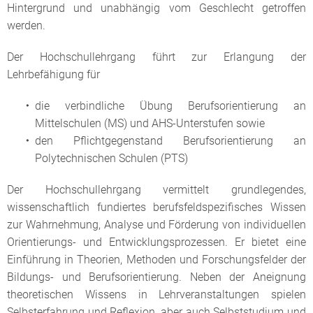
Hintergrund und unabhängig vom Geschlecht getroffen
werden.
Der Hochschullehrgang führt zur Erlangung der
Lehrbefähigung für
die verbindliche Übung Berufsorientierung an
Mittelschulen (MS) und AHS-Unterstufen sowie
den Pflichtgegenstand Berufsorientierung an
Polytechnischen Schulen (PTS)
Der Hochschullehrgang vermittelt grundlegendes,
wissenschaftlich fundiertes berufsfeldspezifisches Wissen
zur Wahrnehmung, Analyse und Förderung von individuellen
Orientierungs- und Entwicklungsprozessen. Er bietet eine
Einführung in Theorien, Methoden und Forschungsfelder der
Bildungs- und Berufsorientierung. Neben der Aneignung
theoretischen Wissens in Lehrveranstaltungen spielen
Selbsterfahrung und Reflexion, aber auch Selbststudium und