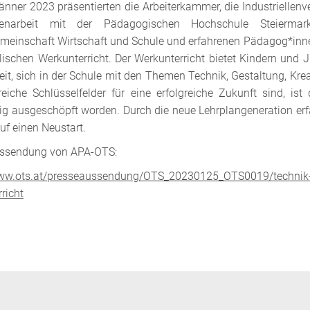
nner 2023 präsentierten die Arbeiterkammer, die Industriellenv
narbeit mit der Pädagogischen Hochschule Steiermark
emeinschaft Wirtschaft und Schule und erfahrenen Pädagog*inn
ischen Werkunterricht. Der Werkunterricht bietet Kindern und 
it, sich in der Schule mit den Themen Technik, Gestaltung, Kr
eiche Schlüsselfelder für eine erfolgreiche Zukunft sind, ist
ig ausgeschöpft worden. Durch die neue Lehrplangeneration erf
f einen Neustart.
ssendung von APA-OTS:
www.ots.at/presseaussendung/OTS_20230125_OTS0019/technik-un
richt