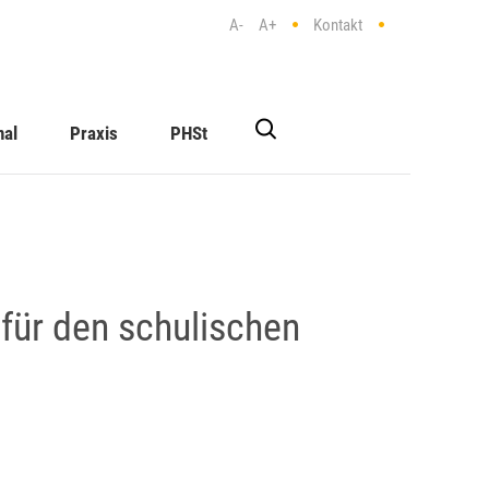
A-
A+
Kontakt
nal
Praxis
PHSt
 für den schulischen