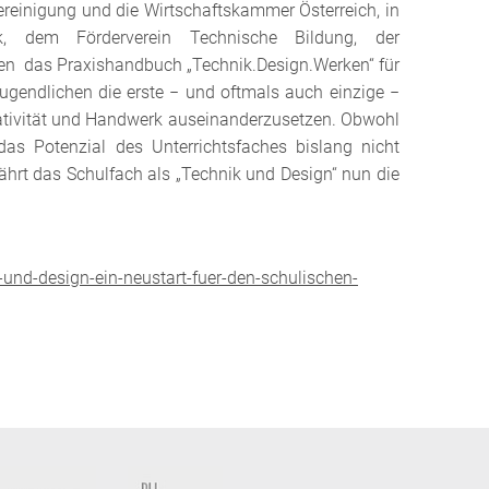
ereinigung und die Wirtschaftskammer Österreich, in
, dem Förderverein Technische Bildung, der
en das Praxishandbuch „Technik.Design.Werken“ für
Jugendlichen die erste − und oftmals auch einzige −
eativität und Handwerk auseinanderzusetzen. Obwohl
 das Potenzial des Unterrichtsfaches bislang nicht
ährt das Schulfach als „Technik und Design“ nun die
d-design-ein-neustart-fuer-den-schulischen-