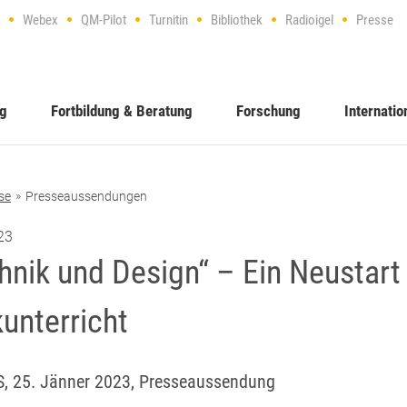
Webex
QM-Pilot
Turnitin
Bibliothek
Radioigel
Presse
ng
Fortbildung & Beratung
Forschung
Internatio
se
Presseaussendungen
23
hnik und Design“ – Ein Neustart
unterricht
, 25. Jänner 2023, Presseaussendung