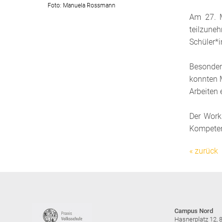
Foto: Manuela Rossmann
Am 27. M
teilzune
Schüler*
Besonders
konnten 
Arbeiten 
Der Work
Kompetenz
« zurück
Campus Nord
Hasnerplatz 12, 