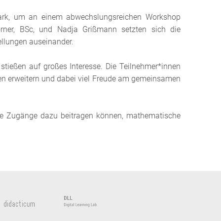
ark, um an einem abwechslungsreichen Workshop
orner, BSc, und Nadja Grißmann setzten sich die
ellungen auseinander.
 stießen auf großes Interesse. Die Teilnehmer*innen
sen erweitern und dabei viel Freude am gemeinsamen
erte Zugänge dazu beitragen können, mathematische