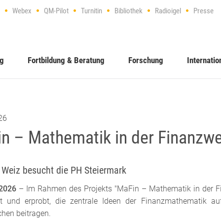
Webex
QM-Pilot
Turnitin
Bibliothek
Radioigel
Presse
ng
Fortbildung & Beratung
Forschung
Internatio
26
n – Mathematik in der Finanzwe
Weiz besucht die PH Steiermark
 2026
– Im Rahmen des Projekts "MaFin – Mathematik in der Fin
lt und erprobt, die zentrale Ideen der Finanzmathematik au
chen beitragen.