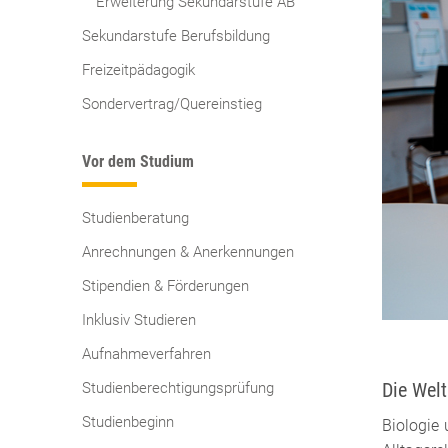
Erweiterung Sekundarstufe AB
Sekundarstufe Berufsbildung
Freizeitpädagogik
Sondervertrag/Quereinstieg
Vor dem Studium
Studienberatung
Anrechnungen & Anerkennungen
Stipendien & Förderungen
Inklusiv Studieren
Aufnahmeverfahren
Die Welt
Studienberechtigungsprüfung
Studienbeginn
Biologie 