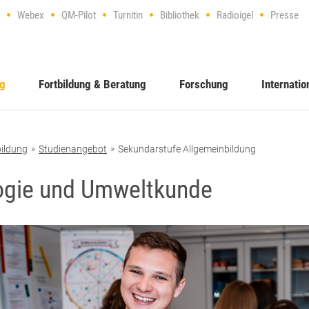
Webex
QM-Pilot
Turnitin
Bibliothek
Radioigel
Presse
ng
Fortbildung & Beratung
Forschung
Internatio
ildung
Studienangebot
Sekundarstufe Allgemeinbildung
ogie und Umweltkunde