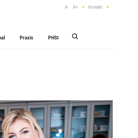
A-
A+
Kontakt
nal
Praxis
PHSt