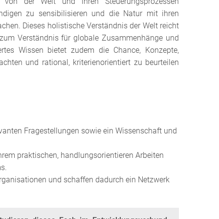
g von der Welt und ihren Steuerungsprozessen
digen zu sensibilisieren und die Natur mit ihren
hen. Dieses holistische Verständnis der Welt reicht
is zum Verständnis für globale Zusammenhänge und
ertes Wissen bietet zudem die Chance, Konzepte,
ten und rational, kriterienorientiert zu beurteilen
levanten Fragestellungen sowie ein Wissenschaft und
ihrem praktischen, handlungsorientieren Arbeiten
s.
Organisationen und schaffen dadurch ein Netzwerk