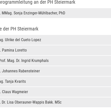
programmleitung an der PH Steiermark
. MMag. Sonja Enzinger-Mühlbacher, PhD
e der PH Steiermark
. Ulrike del Cueto Lopez
. Pamina Loretto
rof. Mag. Dr. Ingrid Krumphals
. Johannes Rabensteiner
. Tanja Kvarits
. Claus Wagmeier
. Dr. Lisa Oberauner-Wappis Bakk. MSc