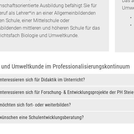
Das a
nschaftsorientierte Ausbildung befähigt Sie für
Umwel
eruf als Lehrer*in an einer Allgemeinbildenden
en Schule, einer Mittelschule oder
sbildenden mittleren und höheren Schule für das
richtsfach Biologie und Umweltkunde.
e und Umweltkunde im Professionalisierungskontinuum
interessieren sich für Didaktik im Unterricht?
interessieren sich für Forschung- & Entwicklungsprojekte der PH Stei
möchten sich fort- oder weiterbilden?
 wünschen eine Schulentwicklungsberatung?