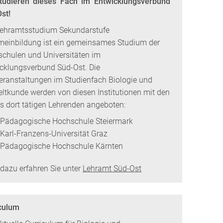
tudieren dieses Fach im Entwicklungsverbund
st!
ehramtsstudium Sekundarstufe
meinbildung ist ein gemeinsames Studium der
chulen und Universitäten im
cklungsverbund Süd-Ost. Die
eranstaltungen im Studienfach Biologie und
tkunde werden von diesen Institutionen mit den
ls dort tätigen Lehrenden angeboten:
Pädagogische Hochschule Steiermark
Karl-Franzens-Universität Graz
Pädagogische Hochschule Kärnten
dazu erfahren Sie unter
Lehramt Süd-Ost
culum