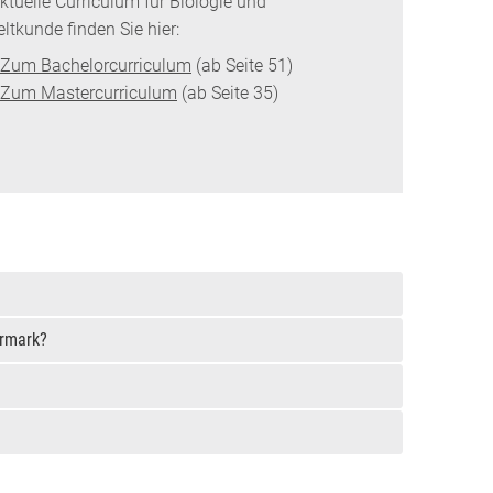
ktuelle Curriculum für Biologie und
tkunde finden Sie hier:
Zum Bachelorcurriculum
(ab Seite 51)
Zum Mastercurriculum
(ab Seite 35)
ermark?