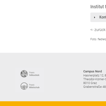
Institut
Kon
<- zurück
Foto: fiedl
Campus Nord
Hasnerplatz 12, 
Theodor-Körner-S
8010 Graz
Grabenstraße 48