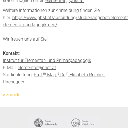
sofort möglich unter:
elementar@phst.at
Weitere Informationen zur Anmeldung finden Sie
hier:
https://www.phst.at/ausbildung/studienangebot/elementa
elementarpaedagogik-neu/
Wir freuen uns auf Sie!
Kontakt:
Institut für Elementar- und Primarpädagogik
E-Mail:
elementar@phst.at
in
a
in
Studienleitung:
Prof.
Mag.
Dr.
Elisabeth Reicher-
Pirchegger
« zurück